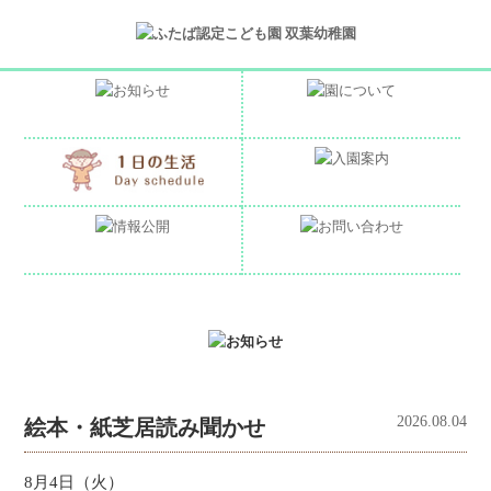
2026.08.04
絵本・紙芝居読み聞かせ
8月4日（火）