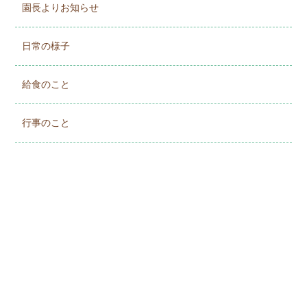
園長よりお知らせ
日常の様子
給食のこと
行事のこと