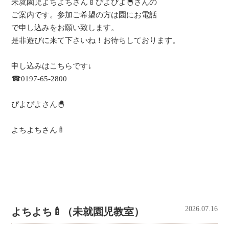
未就園児よちよちさん🍼ぴよぴよ🐣さんの
ご案内です。参加ご希望の方は園にお電話
で申し込みをお願い致します。
是非遊びに来て下さいね！お待ちしております。
申し込みはこちらです↓
☎0197-65-2800
ぴよぴよさん🐣
よちよちさん🍼
2026.07.16
よちよち🍼（未就園児教室）