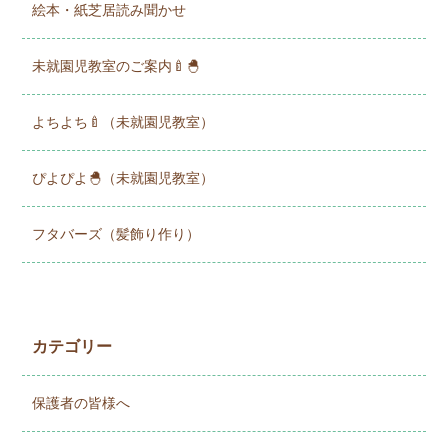
絵本・紙芝居読み聞かせ
未就園児教室のご案内🍼🐣
よちよち🍼（未就園児教室）
ぴよぴよ🐣（未就園児教室）
フタバーズ（髪飾り作り）
カテゴリー
保護者の皆様へ