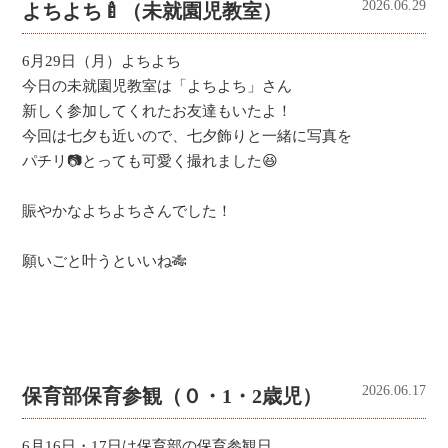
2026.06.29
よちよち🍼（未就園児教室）
6月29日（月）よちよち
今日の未就園児教室は「よちよち」さん
新しく参加してくれたお友達もいたよ！
今回は七夕も近いので、七夕飾りと一緒に写真を
パチリ📷とっても可愛く撮れました😆
賑やかなよちよちさんでした！
願いごと叶うといいね🎋
2026.06.17
保育部保育参観（０・1・2歳児）
6月16日・17日は保育部の保育参観日