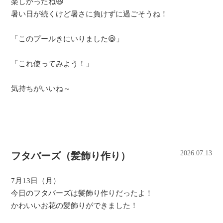
楽しかったね😆
暑い日が続くけど暑さに負けずに過ごそうね！
「このプールきにいりました😆」
「これ使ってみよう！」
気持ちがいいね～
2026.07.13
フタバーズ（髪飾り作り）
7月13日（月）
今日のフタバーズは髪飾り作りだったよ！
かわいいお花の髪飾りができました！