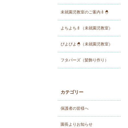
未就園児教室のご案内🍼🐣
よちよち🍼（未就園児教室）
ぴよぴよ🐣（未就園児教室）
フタバーズ（髪飾り作り）
カテゴリー
保護者の皆様へ
園長よりお知らせ