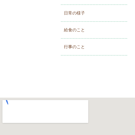
日常の様子
給食のこと
行事のこと