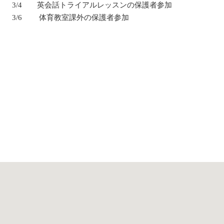
3/4 英会話トライアルレッスンの保護者参加
3/6 体育教室課外の保護者参加