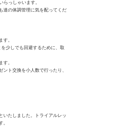
どいらっしゃいます。
も達の体調管理に気を配ってくだ
ます。
とを少しでも回避するために、取
ます。
ゼント交換を小人数で行ったり、
といたしました。トライアルレッ
す。