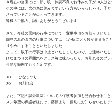
今現在の当園では、熱、咳、体調不良でお休みの子が10人ほ
その中には、念の為に休みますという方もいらっしゃり、子ど
さっていることが伝わってきます。
皆様のご協力、誠にありがとうございます。
さて、今後の園内の行事について、変更事項をお知らせいたし
園児のみの園内の行事については、1か所に大人数が集まるこ
りやめにすることといたしました。
よって、以下の行事は中止といたしましたので、ご連絡いたし
ひなまつりの雰囲気をクラス毎に味わったり、お別れ会のプレ
可能な範囲で行う予定です。
3/3 ひなまつり
3/5 お別れ会
また、下記の課外教室についての保護者参加も見合わせること
スン希望の保護者様には、藤原より、個別にお知らせいたしま