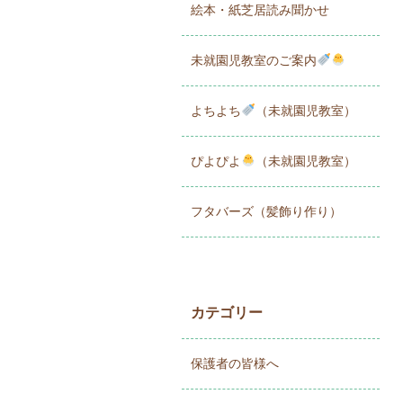
絵本・紙芝居読み聞かせ
未就園児教室のご案内
よちよち
（未就園児教室）
ぴよぴよ
（未就園児教室）
フタバーズ（髪飾り作り）
カテゴリー
保護者の皆様へ