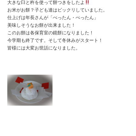
大きな臼と杵を使って餅つきをしたよ
お米がお餅？子ども達はビックリしていました。
仕上げは年長さんが「ぺったん・ぺったん」
美味しそうなお餅が出来ました！
このお餅は各保育室の鏡餅になりました！
今学期も終了です。そして冬休みがスタート！
皆様には大変お世話になりました。