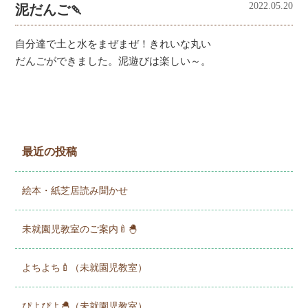
2022.05.20
泥だんご🍡
自分達で土と水をまぜまぜ！きれいな丸い
だんごができました。泥遊びは楽しい～。
最近の投稿
絵本・紙芝居読み聞かせ
未就園児教室のご案内🍼🐣
よちよち🍼（未就園児教室）
ぴよぴよ🐣（未就園児教室）