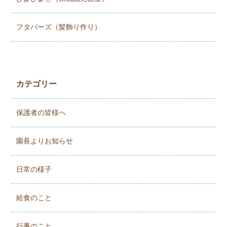
フタバーズ（髪飾り作り）
カテゴリー
保護者の皆様へ
園長よりお知らせ
日常の様子
給食のこと
行事のこと