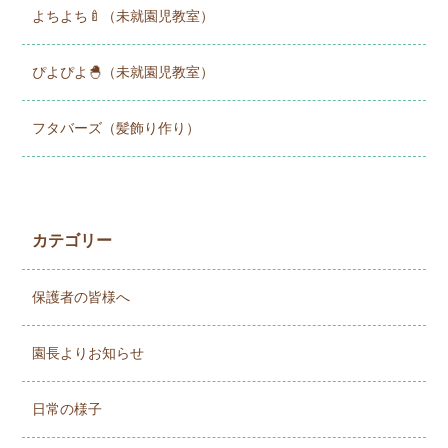
よちよち🍼（未就園児教室）
ぴよぴよ🐣（未就園児教室）
フタバーズ（髪飾り作り）
カテゴリー
保護者の皆様へ
園長よりお知らせ
日常の様子