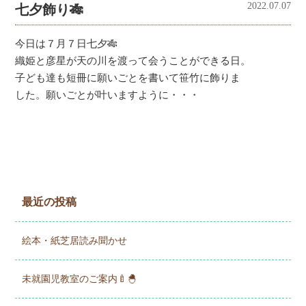
2022.07.07
七夕飾り🎋
今日は７月７日七夕🎋
織姫と彦星が天の川を渡って会うことができる日。
子ども達も短冊に願いごとを書いて笹竹に飾りま
した。願いごとが叶いますように・・・
最近の投稿
絵本・紙芝居読み聞かせ
未就園児教室のご案内🍼🐣