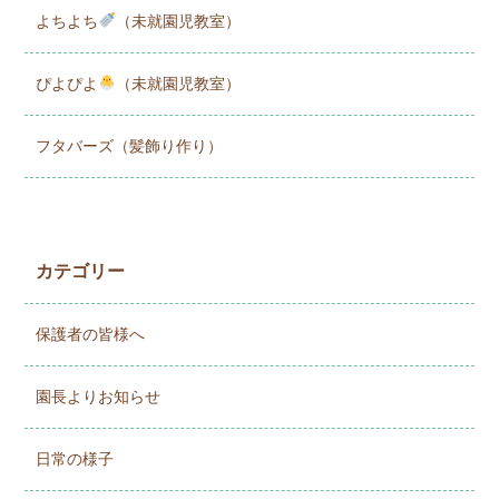
よちよち
（未就園児教室）
ぴよぴよ
（未就園児教室）
フタバーズ（髪飾り作り）
カテゴリー
保護者の皆様へ
園長よりお知らせ
日常の様子