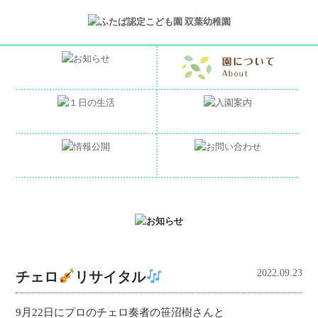
2022.09.23
チェロ
リサイタル
9月22日にプロのチェロ奏者の笹沼樹さんと