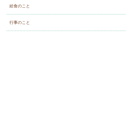
給食のこと
行事のこと