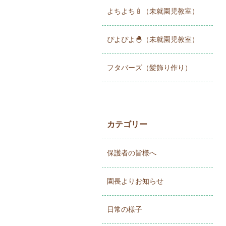
よちよち🍼（未就園児教室）
ぴよぴよ🐣（未就園児教室）
フタバーズ（髪飾り作り）
カテゴリー
保護者の皆様へ
園長よりお知らせ
日常の様子