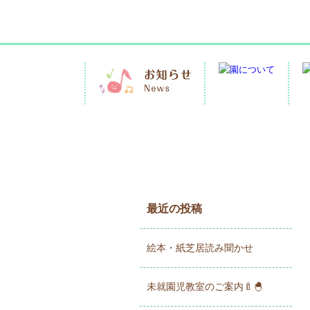
最近の投稿
絵本・紙芝居読み聞かせ
未就園児教室のご案内🍼🐣