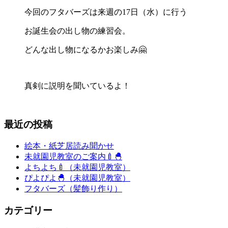
今回のフタバーズは来週の17日（水）に行う
お誕生会の出し物の練習会。
どんな出し物になるかお楽しみ🤗
真剣に説明を聞いているよ！
最近の投稿
絵本・紙芝居読み聞かせ
未就園児教室のご案内🍼🐣
よちよち🍼（未就園児教室）
ぴよぴよ🐣（未就園児教室）
フタバーズ（髪飾り作り）
カテゴリー