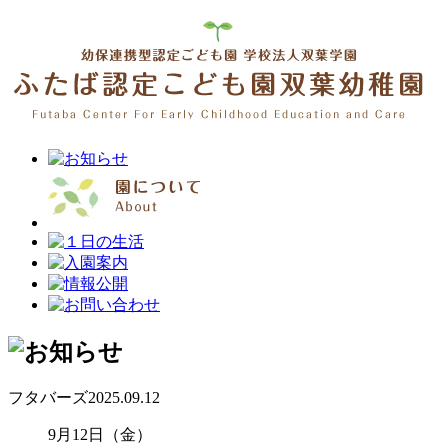
フタバーズ
2025.09.12
9月12日（金）